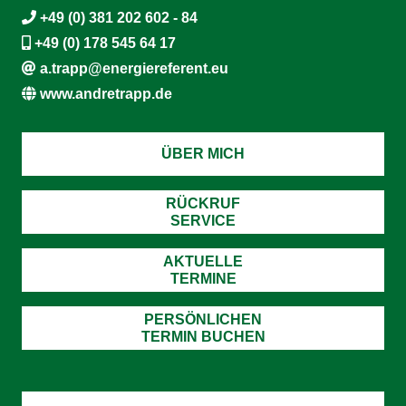
+49 (0) 381 202 602 - 84
+49 (0) 178 545 64 17
a.trapp@energiereferent.eu
www.andretrapp.de
ÜBER MICH
RÜCKRUF
SERVICE
AKTUELLE
TERMINE
PERSÖNLICHEN
TERMIN BUCHEN