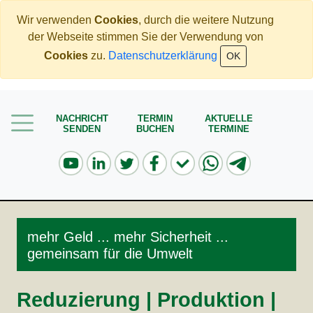
Wir verwenden
Cookies
, durch die weitere Nutzung
der Webseite stimmen Sie der Verwendung von
Home
Cookies
zu.
Datenschutzerklärung
OK
Mehr Geld verdienen
Weniger Geld bezahlen
NACHRICHT
TERMIN
AKTUELLE
SENDEN
BUCHEN
TERMINE
Meine Angebote
Service
mehr Geld ... mehr Sicherheit ...
gemeinsam für die Umwelt
Reduzierung | Produktion |