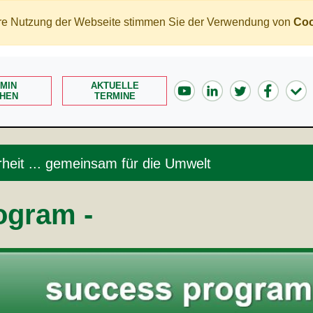
tere Nutzung der Webseite stimmen Sie der Verwendung von
Coo
MIN
AKTUELLE
HEN
TERMINE
heit ... gemeinsam für die Umwelt
ogram -