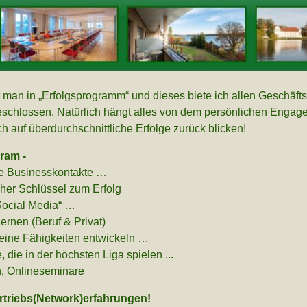
t man in „Erfolgsprogramm“ und dieses biete ich allen Geschäft
usgeschlossen. Natürlich hängt alles von dem persönlichen Eng
h auf überdurchschnittliche Erfolge zurück blicken!
ram -
ue Businesskontakte …
cher Schlüssel zum Erfolg
Social Media“ …
ernen (Beruf & Privat)
seine Fähigkeiten entwickeln …
, die in der höchsten Liga spielen ...
n, Onlineseminare
ertriebs(Network)erfahrungen!