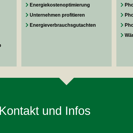
Energiekostenoptimierung
Pho
Unternehmen profitieren
Pho
Energieverbrauchsgutachten
Pho
Wär
b
Kontakt und Infos