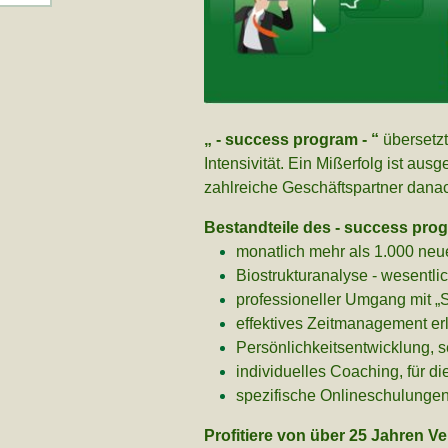
„ - success program - “
übersetz
Intensivität. Ein Mißerfolg ist a
zahlreiche Geschäftspartner danac
Bestandteile des - success prog
monatlich mehr als 1.000 ne
Biostrukturanalyse - wesentli
professioneller Umgang mit „
effektives Zeitmanagement erl
Persönlichkeitsentwicklung, 
individuelles Coaching, für die
spezifische Onlineschulunge
Profitiere von über 25 Jahren V