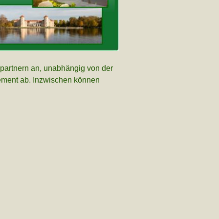
spartnern an, unabhängig von der
agement ab. Inzwischen können